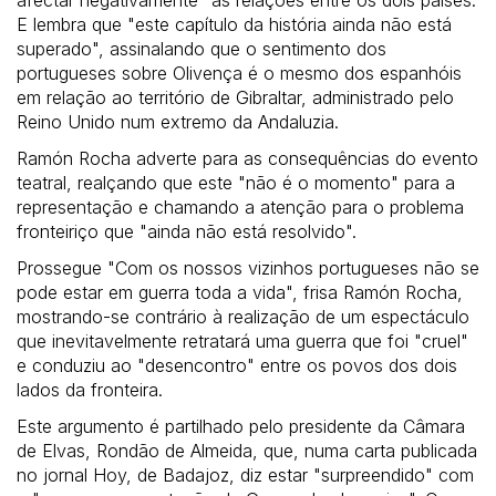
afectar negativamente" as relações entre os dois países.
E lembra que "este capítulo da história ainda não está
superado", assinalando que o sentimento dos
portugueses sobre Olivença é o mesmo dos espanhóis
em relação ao território de Gibraltar, administrado pelo
Reino Unido num extremo da Andaluzia.
Ramón Rocha adverte para as consequências do evento
teatral, realçando que este "não é o momento" para a
representação e chamando a atenção para o problema
fronteiriço que "ainda não está resolvido".
Prossegue "Com os nossos vizinhos portugueses não se
pode estar em guerra toda a vida", frisa Ramón Rocha,
mostrando-se contrário à realização de um espectáculo
que inevitavelmente retratará uma guerra que foi "cruel"
e conduziu ao "desencontro" entre os povos dos dois
lados da fronteira.
Este argumento é partilhado pelo presidente da Câmara
de Elvas, Rondão de Almeida, que, numa carta publicada
no jornal Hoy, de Badajoz, diz estar "surpreendido" com