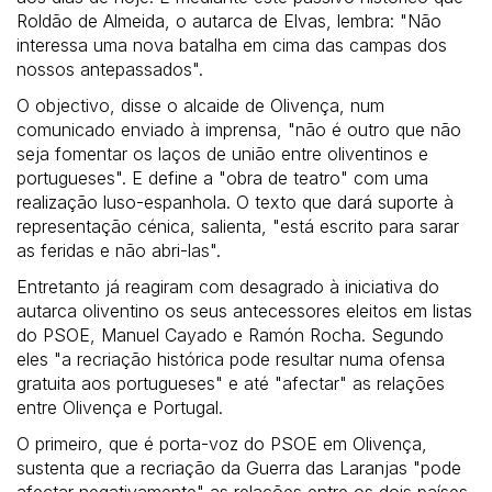
Roldão de Almeida, o autarca de Elvas, lembra: "Não
interessa uma nova batalha em cima das campas dos
nossos antepassados".
O objectivo, disse o alcaide de Olivença, num
comunicado enviado à imprensa, "não é outro que não
seja fomentar os laços de união entre oliventinos e
portugueses". E define a "obra de teatro" com uma
realização luso-espanhola. O texto que dará suporte à
representação cénica, salienta, "está escrito para sarar
as feridas e não abri-las".
Entretanto já reagiram com desagrado à iniciativa do
autarca oliventino os seus antecessores eleitos em listas
do PSOE, Manuel Cayado e Ramón Rocha. Segundo
eles "a recriação histórica pode resultar numa ofensa
gratuita aos portugueses" e até "afectar" as relações
entre Olivença e Portugal.
O primeiro, que é porta-voz do PSOE em Olivença,
sustenta que a recriação da Guerra das Laranjas "pode