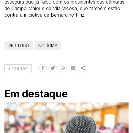
assegura que já falou com os presidentes das câmaras
de Campo Maior e de Vila Viçosa, que também estão
contra a iniciativa de Bernardino Píriz.
VER TUDO
NOTÍCIAS
VOLTAR
FACEBOOK
TWITTER
WHATSAPP
EMAIL
SHARE
Em destaque