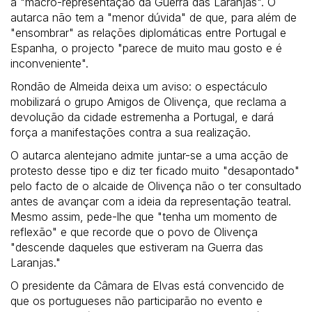
a "macro-representação da Guerra das Laranjas". O
autarca não tem a "menor dúvida" de que, para além de
"ensombrar" as relações diplomáticas entre Portugal e
Espanha, o projecto "parece de muito mau gosto e é
inconveniente".
Rondão de Almeida deixa um aviso: o espectáculo
mobilizará o grupo Amigos de Olivença, que reclama a
devolução da cidade estremenha a Portugal, e dará
força a manifestações contra a sua realização.
O autarca alentejano admite juntar-se a uma acção de
protesto desse tipo e diz ter ficado muito "desapontado"
pelo facto de o alcaide de Olivença não o ter consultado
antes de avançar com a ideia da representação teatral.
Mesmo assim, pede-lhe que "tenha um momento de
reflexão" e que recorde que o povo de Olivença
"descende daqueles que estiveram na Guerra das
Laranjas."
O presidente da Câmara de Elvas está convencido de
que os portugueses não participarão no evento e