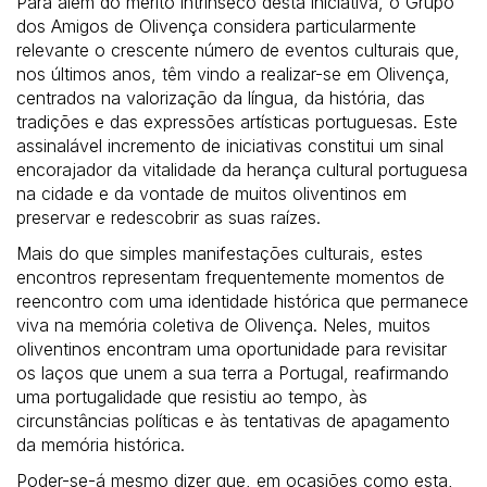
Para além do mérito intrínseco desta iniciativa, o Grupo
dos Amigos de Olivença considera particularmente
relevante o crescente número de eventos culturais que,
nos últimos anos, têm vindo a realizar-se em Olivença,
centrados na valorização da língua, da história, das
tradições e das expressões artísticas portuguesas. Este
assinalável incremento de iniciativas constitui um sinal
encorajador da vitalidade da herança cultural portuguesa
na cidade e da vontade de muitos oliventinos em
preservar e redescobrir as suas raízes.
Mais do que simples manifestações culturais, estes
encontros representam frequentemente momentos de
reencontro com uma identidade histórica que permanece
viva na memória coletiva de Olivença. Neles, muitos
oliventinos encontram uma oportunidade para revisitar
os laços que unem a sua terra a Portugal, reafirmando
uma portugalidade que resistiu ao tempo, às
circunstâncias políticas e às tentativas de apagamento
da memória histórica.
Poder-se-á mesmo dizer que, em ocasiões como esta,