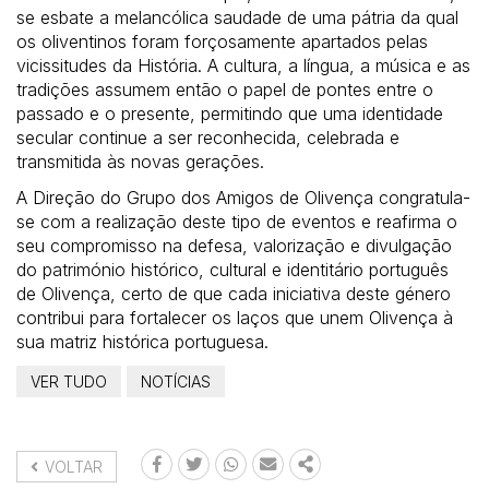
se esbate a melancólica saudade de uma pátria da qual
os oliventinos foram forçosamente apartados pelas
vicissitudes da História. A cultura, a língua, a música e as
tradições assumem então o papel de pontes entre o
passado e o presente, permitindo que uma identidade
secular continue a ser reconhecida, celebrada e
transmitida às novas gerações.
A Direção do Grupo dos Amigos de Olivença congratula-
se com a realização deste tipo de eventos e reafirma o
seu compromisso na defesa, valorização e divulgação
do património histórico, cultural e identitário português
de Olivença, certo de que cada iniciativa deste género
contribui para fortalecer os laços que unem Olivença à
sua matriz histórica portuguesa.
VER TUDO
NOTÍCIAS
VOLTAR
FACEBOOK
TWITTER
WHATSAPP
EMAIL
SHARE