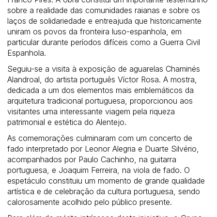
sobre a realidade das comunidades raianas e sobre os
laços de solidariedade e entreajuda que historicamente
uniram os povos da fronteira luso-espanhola, em
particular durante períodos difíceis como a Guerra Civil
Espanhola.
Seguiu-se a visita à exposição de aguarelas Chaminés
Alandroal, do artista português Víctor Rosa. A mostra,
dedicada a um dos elementos mais emblemáticos da
arquitetura tradicional portuguesa, proporcionou aos
visitantes uma interessante viagem pela riqueza
patrimonial e estética do Alentejo.
As comemorações culminaram com um concerto de
fado interpretado por Leonor Alegria e Duarte Silvério,
acompanhados por Paulo Cachinho, na guitarra
portuguesa, e Joaquim Ferreira, na viola de fado. O
espetáculo constituiu um momento de grande qualidade
artística e de celebração da cultura portuguesa, sendo
calorosamente acolhido pelo público presente.