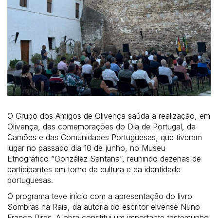
O Grupo dos Amigos de Olivença saúda a realização, em
Olivença, das comemorações do Dia de Portugal, de
Camões e das Comunidades Portuguesas, que tiveram
lugar no passado dia 10 de junho, no Museu
Etnográfico “González Santana”, reunindo dezenas de
participantes em torno da cultura e da identidade
portuguesas.
O programa teve início com a apresentação do livro
Sombras na Raia, da autoria do escritor elvense Nuno
Franco Pires. A obra constitui um importante testemunho