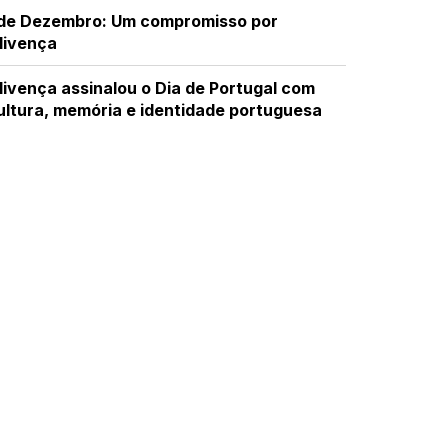
 de Dezembro: Um compromisso por
livença
livença assinalou o Dia de Portugal com
ultura, memória e identidade portuguesa