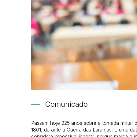
Comunicado
Passam hoje 225 anos sobre a tomada militar d
1801, durante a Guerra das Laranjas. É uma d
considera impossível ignorar, porque marca o i