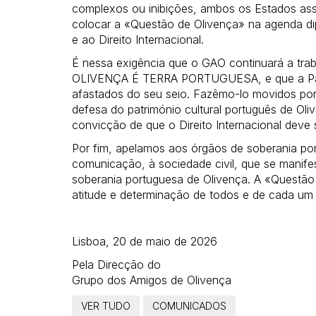
complexos ou inibições, ambos os Estados a
colocar a «Questão de Olivença» na agenda dip
e ao Direito Internacional.
É nessa exigência que o GAO continuará a trab
OLIVENÇA É TERRA PORTUGUESA, e que a Pátr
afastados do seu seio. Fazêmo-lo movidos por v
defesa do património cultural português de Oli
convicção de que o Direito Internacional deve
Por fim, apelamos aos órgãos de soberania por
comunicação, à sociedade civil, que se manife
soberania portuguesa de Olivença. A «Questão 
atitude e determinação de todos e de cada um
Lisboa, 20 de maio de 2026
Pela Direcção do
Grupo dos Amigos de Olivença
VER TUDO
COMUNICADOS