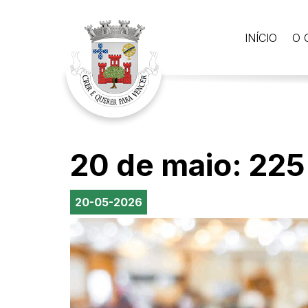
INÍCIO
O 
20 de maio: 225
20-05-2026