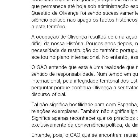
que permanece até hoje sob administração esp
Questão de Olivença foi sendo sucessivamente
silêncio político não apaga os factos históricos
a este território.
A ocupação de Olivença resultou de uma ação m
difícil da nossa História. Poucos anos depois,
necessidade de restituição do território port
aceitou no plano internacional. No entanto, es
O GAO entende que esta é uma realidade que 
sentido de responsabilidade. Num tempo em que 
Internacional, pela integridade territorial dos Es
perguntar porque continua Olivença a ser tr
discurso oficial.
Tal não significa hostilidade para com Espanha
relações exemplares. Também não significa ign
Significa apenas reconhecer que os princípios
exclusivamente da conveniência política, da 
Entende, pois, o GAO que se encontram reunid