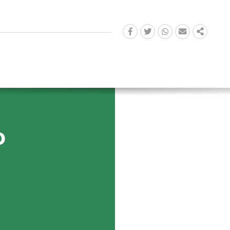
FACEBOOK
TWITTER
WHATSAPP
EMAIL
SHARE
o