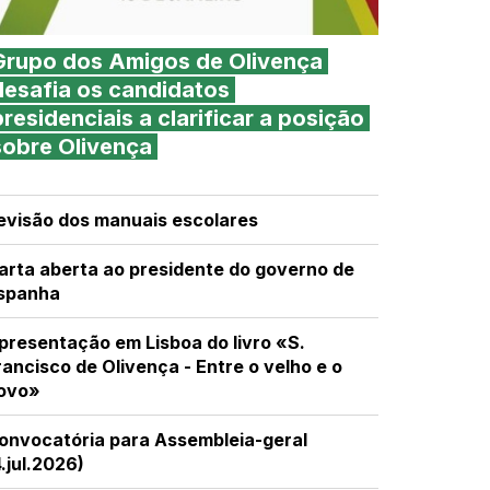
Grupo dos Amigos de Olivença
desafia os candidatos
presidenciais a clarificar a posição
sobre Olivença
evisão dos manuais escolares
arta aberta ao presidente do governo de
spanha
presentação em Lisboa do livro «S.
rancisco de Olivença - Entre o velho e o
ovo»
onvocatória para Assembleia-geral
4.jul.2026)