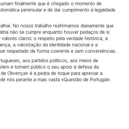
ssumam finalmente que é chegado o momento de
lomática peninsular e de dar cumprimento à legalidade
alhar. No nosso trabalho reafirmamos diariamente que
ia não se cumpre enquanto houver pedaços de si
alores claros: o respeito pela verdade histórica, a
vença, a valorização da identidade nacional e a
 ser respeitado de forma coerente e sem conveniências.
tugueses, aos partidos políticos, aos meios de
stem e tornem público o seu apoio à defesa da
de Olivença» é a pedra de toque para apreciar a
 de nós perante a mais vasta «Questão de Portugal».