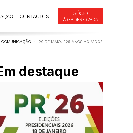
SÓCIO
CAÇÃO
CONTACTOS
ÁREA RESERVADA
COMUNICAÇÃO
20 DE MAIO: 225 ANOS VOLVIDOS
Em destaque