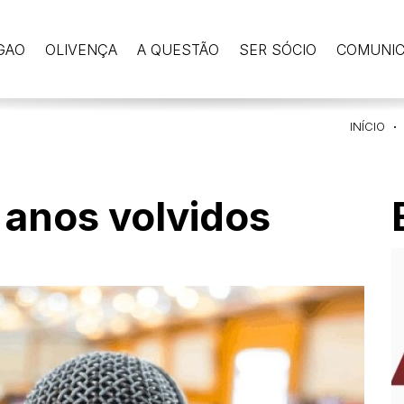
GAO
OLIVENÇA
A QUESTÃO
SER SÓCIO
COMUNI
INÍCIO
 anos volvidos