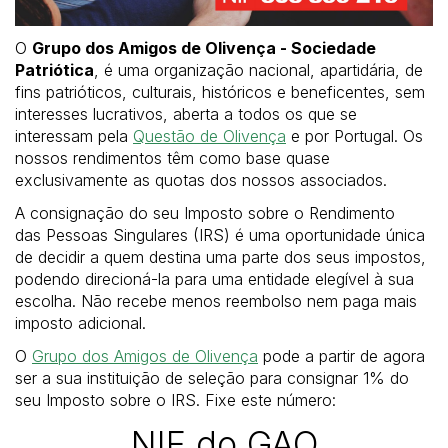
O
Grupo dos Amigos de Olivença - Sociedade
Patriótica
, é uma organização nacional, apartidária, de
fins patrióticos, culturais, históricos e beneficentes, sem
interesses lucrativos, aberta a todos os que se
interessam pela
Questão de Olivença
e por Portugal. Os
nossos rendimentos têm como base quase
exclusivamente as quotas dos nossos associados.
A consignação do seu Imposto sobre o Rendimento
das Pessoas Singulares (IRS) é uma oportunidade única
de decidir a quem destina uma parte dos seus impostos,
podendo direcioná-la para uma entidade elegível à sua
escolha. Não recebe menos reembolso nem paga mais
imposto adicional.
O
Grupo dos Amigos de Olivença
pode a partir de agora
ser a sua instituição de seleção para consignar 1% do
seu Imposto sobre o IRS. Fixe este número:
NIF do GAO