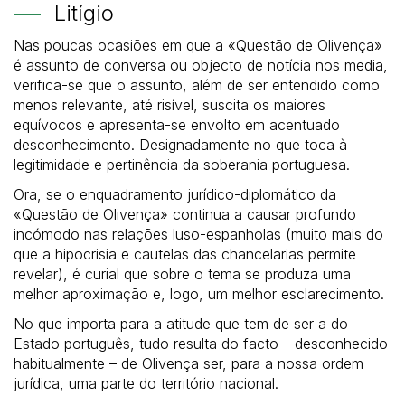
Litígio
Nas poucas ocasiões em que a «Questão de Olivença»
é assunto de conversa ou objecto de notícia nos media,
verifica-se que o assunto, além de ser entendido como
menos relevante, até risível, suscita os maiores
equívocos e apresenta-se envolto em acentuado
desconhecimento. Designadamente no que toca à
legitimidade e pertinência da soberania portuguesa.
Ora, se o enquadramento jurídico-diplomático da
«Questão de Olivença» continua a causar profundo
incómodo nas relações luso-espanholas (muito mais do
que a hipocrisia e cautelas das chancelarias permite
revelar), é curial que sobre o tema se produza uma
melhor aproximação e, logo, um melhor esclarecimento.
No que importa para a atitude que tem de ser a do
Estado português, tudo resulta do facto – desconhecido
habitualmente – de Olivença ser, para a nossa ordem
jurídica, uma parte do território nacional.