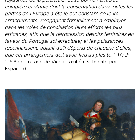
complète et stable dont la conservation dans toutes les
parties de l’Europe a été le but constant de leurs
arrangements, s’engagent formellement à employer
dans les voies de conciliation leurs efforts les plus
efficaces, afin que la rétrocession desdits territoires en
faveur du Portugal soi effectuée; et les puissances
reconnaissent, autant qu’il dépend de chacune d’elles,
que cet arrangement doit avoir lieu au plus tôt"
(Art.º
105.º do Tratado de Viena, também subscrito por
Espanha).