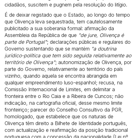
cidadãos, suscitem e pugnem pela resolução do litígio.
É de deixar registado que o Estado, ao longo do tempo
que Olivença leva sequestrada, tem cautelosamente
publicitado a sua soberania formal: afirmação da
Assembleia da República de que
"de jure, Olivença é
parte de Portugal"
; declarações públicas e regulares do
Governo sustentando que se mantém
"a doutrina
jurídico-política que tem sido seguida relativamente ao
território de Olivença"
; autonomização de Olivença, por
parte do Governo, relativamente ao território do país
vizinho, quando aquela se encontra abrangida em
qualquer empreendimento luso-espanhol; recusa, na
Comissão Internacional de Limites, em delimitar a
fronteira entre o Rio Caia e a Ribeira de Cuncos; não
indicação, na cartografia oficial, desse mesmo limite
fronteiriço; parecer do Conselho Consultivo da PGR,
homologado, que estabelece que os naturais de
Olivença têm direito a Bilhete de Identidade português,
com actualização e reafirmação da posição tradicional
portuguesa com a concessão da nacionalidade (Lei nº