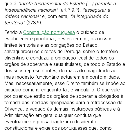
que é
"tarefa fundamental do Estado (...) garantir a
independência nacional"
(art.º 9.º),
"assegurar a
defesa nacional"
e, com esta,
"a integridade do
território"
(273.º).
Tendo a
Constituição portuguesa
o cuidado de
estabelecer e proclamar, nestes termos, os nossos
limites territoriais e as obrigações do Estado,
salvaguardou os direitos de Portugal sobre o território
oliventino e conduziu à obrigação legal de todos os
órgãos de soberania e seus titulares, de todo o Estado e
dos seus representantes, do mais alto magistrado ao
mais modesto funcionário actuarem em conformidade.
Mas, necessariamente, esse Direito também se impõe ao
cidadão comum, enquanto tal, e vincula-o. O que vale
por dizer que estão os órgãos de soberania obrigados à
tomada das medidas apropriadas para a retrocessão de
Olivença, é vedado às demais instituições públicas e à
Administração em geral qualquer conduta que
eventualmente possa fragilizar o desiderato
constitucional e exige dos portugueses que, como