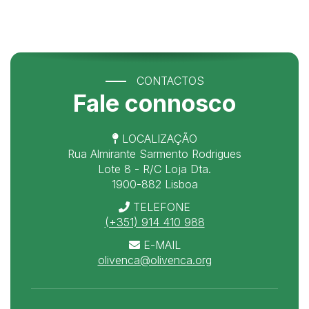
CONTACTOS
Fale connosco
LOCALIZAÇÃO
Rua Almirante Sarmento Rodrigues
Lote 8 - R/C Loja Dta.
1900-882 Lisboa
TELEFONE
(+351) 914 410 988
E-MAIL
olivenca@olivenca.org