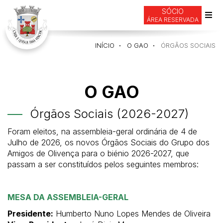
SÓCIO
ÁREA RESERVADA
Alte
de
INÍCIO
O GAO
ÓRGÃOS SOCIAIS
nav
O GAO
Órgãos Sociais (2026-2027)
Foram eleitos, na assembleia-geral ordinária de 4 de
Julho de 2026, os novos Órgãos Sociais do Grupo dos
Amigos de Olivença para o biénio 2026-2027, que
passam a ser constituídos pelos seguintes membros:
MESA DA ASSEMBLEIA-GERAL
Presidente:
Humberto Nuno Lopes Mendes de Oliveira