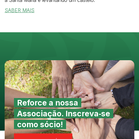
SABER MAIS
Reforce a nossa
Associação. Inscreva‑se
como sócio!