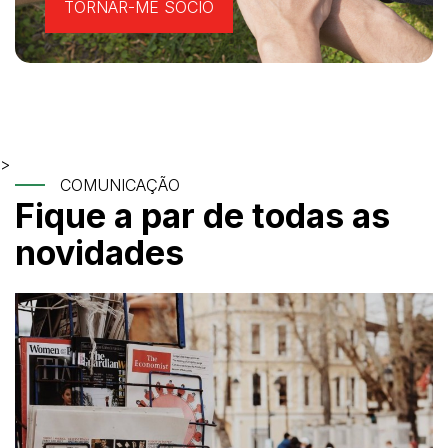
TORNAR-ME SÓCIO
>
COMUNICAÇÃO
Fique a par de todas as
novidades