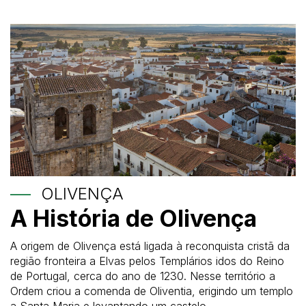
OLIVENÇA
A História de Olivença
A origem de Olivença está ligada à reconquista cristã da
região fronteira a Elvas pelos Templários idos do Reino
de Portugal, cerca do ano de 1230. Nesse território a
Ordem criou a comenda de Oliventia, erigindo um templo
a Santa Maria e levantando um castelo.