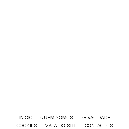
página
de
Facebook
INICIO
QUEM SOMOS
PRIVACIDADE
COOKIES
MAPA DO SITE
CONTACTOS