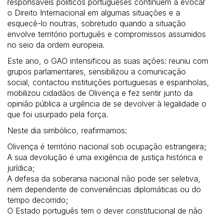
responsáveis políticos portugueses continuem a evocar
o Direito Internacional em algumas situações e a
esquecê-lo noutras, sobretudo quando a situação
envolve território português e compromissos assumidos
no seio da ordem europeia.
Este ano, o GAO intensificou as suas ações: reuniu com
grupos parlamentares, sensibilizou a comunicação
social, contactou instituições portuguesas e espanholas,
mobilizou cidadãos de Olivença e fez sentir junto da
opinião pública a urgência de se devolver à legalidade o
que foi usurpado pela força.
Neste dia simbólico, reafirmamos:
Olivença é território nacional sob ocupação estrangeira;
A sua devolução é uma exigência de justiça histórica e
jurídica;
A defesa da soberania nacional não pode ser seletiva,
nem dependente de conveniências diplomáticas ou do
tempo decorrido;
O Estado português tem o dever constitucional de não