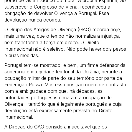
ponto de vista histórico ou moral. A própria Espanha, ao
subscrever o Congresso de Viena, reconheceu a
obrigação de devolver Olivença a Portugal. Essa
devolução nunca ocorreu.
O Grupo dos Amigos de Olivença (GAO) recorda hoje,
mais uma vez, que o tempo não normaliza a injustiça,
nem transforma a força em direito. O Direito
Internacional não é seletivo. Não pode haver dois pesos
e duas medidas.
Portugal tem-se mostrado, e bem, um firme defensor da
soberania e integridade territorial da Ucrânia, perante a
ocupação militar de parte do seu território por parte da
Federação Russa. Mas essa posição coerente contrasta
com a ambiguidade com que, há décadas, as
autoridades portuguesas encaram a ocupação de
Olivença – território que é legalmente português e cuja
devolução está expressamente prevista no Direito
Internacional.
A Direção do GAO considera inaceitável que os