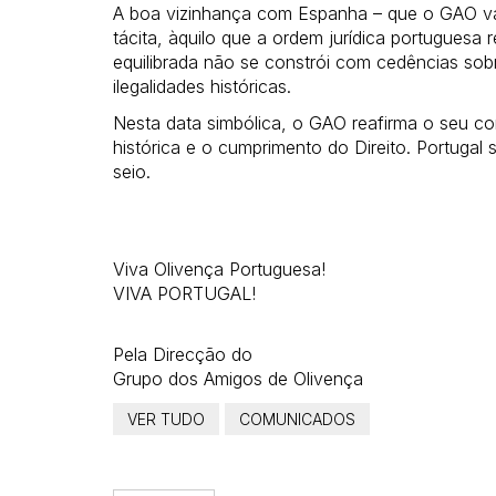
A boa vizinhança com Espanha – que o GAO valo
tácita, àquilo que a ordem jurídica portuguesa 
equilibrada não se constrói com cedências sob
ilegalidades históricas.
Nesta data simbólica, o GAO reafirma o seu 
histórica e o cumprimento do Direito. Portugal
seio.
Viva Olivença Portuguesa!
VIVA PORTUGAL!
Pela Direcção do
Grupo dos Amigos de Olivença
VER TUDO
COMUNICADOS