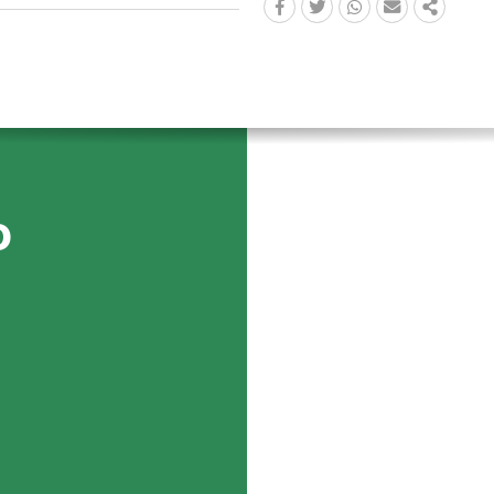
FACEBOOK
TWITTER
WHATSAPP
EMAIL
SHARE
o