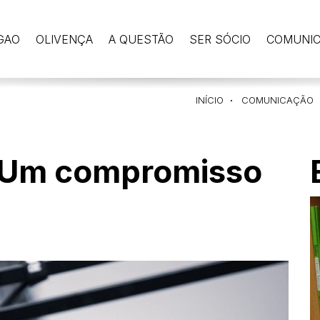
GAO
OLIVENÇA
A QUESTÃO
SER SÓCIO
COMUNI
INÍCIO
COMUNICAÇÃO
 Um compromisso