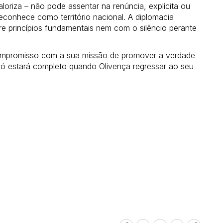
riza – não pode assentar na renúncia, explícita ou
reconhece como território nacional. A diplomacia
re princípios fundamentais nem com o silêncio perante
compromisso com a sua missão de promover a verdade
 só estará completo quando Olivença regressar ao seu