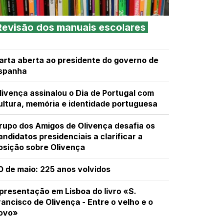
Revisão dos manuais escolares
arta aberta ao presidente do governo de
spanha
livença assinalou o Dia de Portugal com
ultura, memória e identidade portuguesa
rupo dos Amigos de Olivença desafia os
andidatos presidenciais a clarificar a
osição sobre Olivença
0 de maio: 225 anos volvidos
presentação em Lisboa do livro «S.
rancisco de Olivença - Entre o velho e o
ovo»