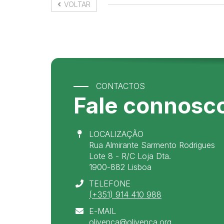
VOLTAR
CONTACTOS
Fale connosc
LOCALIZAÇÃO
Rua Almirante Sarmento Rodrigues
Lote 8 - R/C Loja Dta.
1900-882 Lisboa
TELEFONE
(+351) 914 410 988
E-MAIL
olivenca@olivenca.org