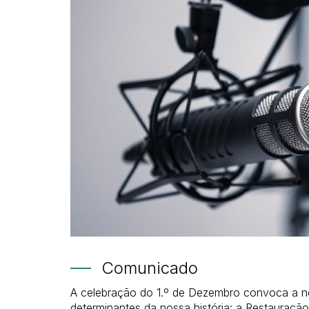
Comunicado
A celebração do 1.º de Dezembro convoca a n
determinantes da nossa história: a Restauraçã