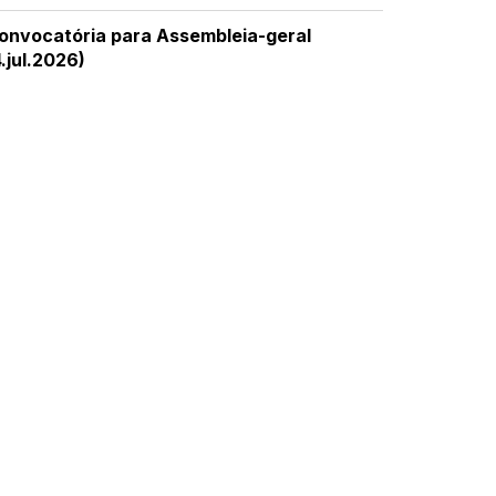
onvocatória para Assembleia-geral
4.jul.2026)