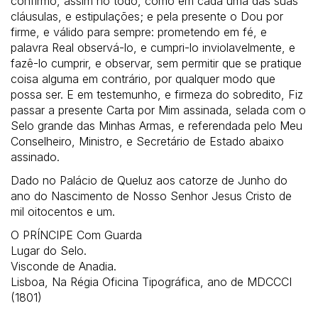
confirmo, assim no todo, como em cada uma das suas
cláusulas, e estipulações; e pela presente o Dou por
firme, e válido para sempre: prometendo em fé, e
palavra Real observá-lo, e cumpri-lo inviolavelmente, e
fazê-lo cumprir, e observar, sem permitir que se pratique
coisa alguma em contrário, por qualquer modo que
possa ser. E em testemunho, e firmeza do sobredito, Fiz
passar a presente Carta por Mim assinada, selada com o
Selo grande das Minhas Armas, e referendada pelo Meu
Conselheiro, Ministro, e Secretário de Estado abaixo
assinado.
Dado no Palácio de Queluz aos catorze de Junho do
ano do Nascimento de Nosso Senhor Jesus Cristo de
mil oitocentos e um.
O PRÍNCIPE Com Guarda
Lugar do Selo.
Visconde de Anadia.
Lisboa, Na Régia Oficina Tipográfica, ano de MDCCCI
(1801)