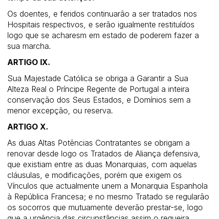
Os doentes, e feridos continuarão a ser tratados nos
Hospitais respectivos, e serão igualmente restituídos
logo que se acharesm em estado de poderem fazer a
sua marcha.
ARTIGO IX.
Sua Majestade Católica se obriga a Garantir a Sua
Alteza Real o Príncipe Regente de Portugal a inteira
conservação dos Seus Estados, e Domínios sem a
menor excepção, ou reserva.
ARTIGO X.
As duas Altas Potências Contratantes se obrigam a
renovar desde logo os Tratados de Aliança defensiva,
que existiam entre as duas Monarquias, com aquelas
cláusulas, e modificações, porém que exigem os
Vínculos que actualmente unem a Monarquia Espanhola
à República Francesa; e no mesmo Tratado se regularão
os socorros que mutuamente deverão prestar-se, logo
que a urgência das circunstâncias assim o requeira.