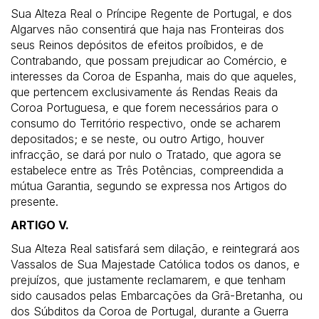
Sua Alteza Real o Príncipe Regente de Portugal, e dos
Algarves não consentirá que haja nas Fronteiras dos
seus Reinos depósitos de efeitos proíbidos, e de
Contrabando, que possam prejudicar ao Comércio, e
interesses da Coroa de Espanha, mais do que aqueles,
que pertencem exclusivamente ás Rendas Reais da
Coroa Portuguesa, e que forem necessários para o
consumo do Território respectivo, onde se acharem
depositados; e se neste, ou outro Artigo, houver
infracção, se dará por nulo o Tratado, que agora se
estabelece entre as Três Potências, compreendida a
mútua Garantia, segundo se expressa nos Artigos do
presente.
ARTIGO V.
Sua Alteza Real satisfará sem dilação, e reintegrará aos
Vassalos de Sua Majestade Católica todos os danos, e
prejuízos, que justamente reclamarem, e que tenham
sido causados pelas Embarcações da Grã-Bretanha, ou
dos Súbditos da Coroa de Portugal, durante a Guerra