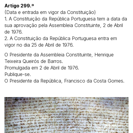
Artigo 299.º
(Data e entrada em vigor da Constituição)
1. A Constituição da República Portuguesa tem a data da
sua aprovação pela Assembleia Constituinte, 2 de Abril
de 1976.
2. A Constituição da República Portuguesa entra em
vigor no dia 25 de Abril de 1976.
O Presidente da Assembleia Constituinte, Henrique
Teixeira Queirós de Barros.
Promulgada em 2 de Abril de 1976.
Publique-se.
O Presidente da República, Francisco da Costa Gomes.