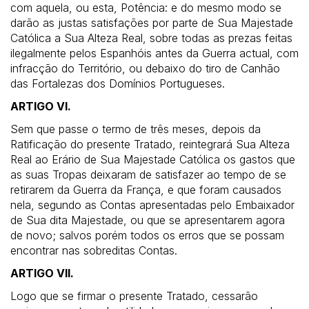
com aquela, ou esta, Potência: e do mesmo modo se
darão as justas satisfações por parte de Sua Majestade
Católica a Sua Alteza Real, sobre todas as prezas feitas
ilegalmente pelos Espanhóis antes da Guerra actual, com
infracção do Território, ou debaixo do tiro de Canhão
das Fortalezas dos Domínios Portugueses.
ARTIGO VI.
Sem que passe o termo de três meses, depois da
Ratificação do presente Tratado, reintegrará Sua Alteza
Real ao Erário de Sua Majestade Católica os gastos que
as suas Tropas deixaram de satisfazer ao tempo de se
retirarem da Guerra da França, e que foram causados
nela, segundo as Contas apresentadas pelo Embaixador
de Sua dita Majestade, ou que se apresentarem agora
de novo; salvos porém todos os erros que se possam
encontrar nas sobreditas Contas.
ARTIGO VII.
Logo que se firmar o presente Tratado, cessarão