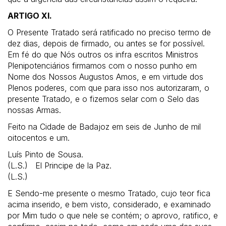
ARTIGO XI.
O Presente Tratado será ratificado no preciso termo de
dez dias, depois de firmado, ou antes se for possível.
Em fé do que Nós outros os infra escritos Ministros
Plenipotenciários firmamos com o nosso punho em
Nome dos Nossos Augustos Amos, e em virtude dos
Plenos poderes, com que para isso nos autorizaram, o
presente Tratado, e o fizemos selar com o Selo das
nossas Armas.
Feito na Cidade de Badajoz em seis de Junho de mil
oitocentos e um.
Luís Pinto de Sousa.
(L.S.) El Principe de la Paz.
(L.S.)
E Sendo-me presente o mesmo Tratado, cujo teor fica
acima inserido, e bem visto, considerado, e examinado
por Mim tudo o que nele se contém; o aprovo, ratifico, e