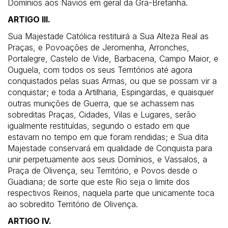
Domínios aos Navios em geral da Grã-Bretanha.
ARTIGO III.
Sua Majestade Católica restituirá a Sua Alteza Real as
Praças, e Povoações de Jeromenha, Arronches,
Portalegre, Castelo de Vide, Barbacena, Campo Maior, e
Ouguela, com todos os seus Territórios até agora
conquistados pelas suas Armas, ou que se possam vir a
conquistar; e toda a Artilharia, Espingardas, e quaisquer
outras munições de Guerra, que se achassem nas
sobreditas Praças, Cidades, Vilas e Lugares, serão
igualmente restituídas, segundo o estado em que
estavam no tempo em que foram rendidas; e Sua dita
Majestade conservará em qualidade de Conquista para
unir perpetuamente aos seus Domínios, e Vassalos, a
Praça de Olivença, seu Território, e Povos desde o
Guadiana; de sorte que este Rio seja o limite dos
respectivos Reinos, naquela parte que unicamente toca
ao sobredito Território de Olivença.
ARTIGO IV.