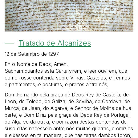
Tratado de Alcanizes
12 de Setembro de 1297
En o Nome de Deos, Amen.
Sabham quantos esta Carta virem, e leer ouvirem, que
como fosse contenda sobre Vilhas, Castelos, e Termos
e partimentos, e posturas, e preitos antre nós,
Dom Fernando pela graça de Deos Rey de Castella, de
Leon, de Toledo, de Galiza, de Sevilha, de Cordova, de
Murça, de Jaen, do Algarve, e Senhor de Molina de hua
parte, e Dom Diniz pela graça de Deos Rey de Portugal,
do Algarve da outra, e por razon destas contendas de
suso ditas nacessem antre nós muitas guerras, e omizios
e eixessos en tal maneira, que nas terras dambos foron,