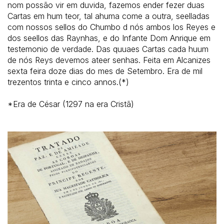
nom possão vir em duvida, fazemos ender fezer duas
Cartas em hum teor, tal ahuma come a outra, seelladas
com nossos sellos do Chumbo d nós ambos los Reyes e
dos seellos das Raynhas, e do Infante Dom Anrique em
testemonio de verdade. Das quuaes Cartas cada huum
de nós Reys devemos ateer senhas. Feita em Alcanizes
sexta feira doze dias do mes de Setembro. Era de mil
trezentos trinta e cinco annos.(*)
*Era de César (1297 na era Cristã)