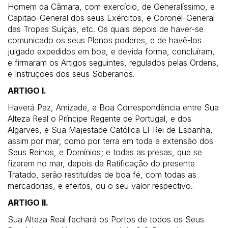
Homem da Câmara, com exercício, de Generalíssimo, e
Capitão-General dos seus Exércitos, e Coronel-General
das Tropas Suíças, etc. Os quais depois de haver-se
comunicado os seus Plenos poderes, e de havê-los
julgado expedidos em boa, e devida forma, concluíram,
e firmaram os Artigos seguintes, regulados pelas Ordens,
e Instruções dos seus Soberanos.
ARTIGO I.
Haverá Paz, Amizade, e Boa Correspondência entre Sua
Alteza Real o Príncipe Regente de Portugal, e dos
Algarves, e Sua Majestade Católica El-Rei de Espanha,
assim por mar, como por terra em toda a extensão dos
Seus Reinos, e Domínios; e todas as presas, que se
fizerem no mar, depois da Ratificação do presente
Tratado, serão restituídas de boa fé, com todas as
mercadorias, e efeitos, ou o seu valor respectivo.
ARTIGO II.
Sua Alteza Real fechará os Portos de todos os Seus