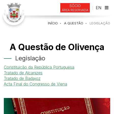
SÓCIO
EN
ÁREA RESERVADA
Alte
de
INÍCIO
A QUESTÃO
LEGISLAÇÃO
nav
A Questão de Olivença
Legislação
Constituição da República Portuguesa
Tratado de Alcanizes
Tratado de Badajoz
Acta Final do Congresso de Viena