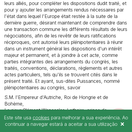
leurs alliés, pour compléter les dispositions dudit traité, et
pour y ajouter les arrangements rendus nécessaires par
l'état dans lequel l'Europe était restée à la suite de la
dernière guerre, désirant maintenant de comprendre dans
une transaction commune les différents résultats de leurs
négociations, afin de les revêtir de leurs ratifications
réciproques, ont autorisé leurs plénipotentiaires à réunir
dans un instrument général les dispositions d'un intérêt
majeur et permanent, et à joindre à cet acte, comme
parties intégrantes des arrangements du congrès, les
traités, conventions, déclarations, règlements et autres
actes particuliers, tels qu'ils se trouvent cités dans le
présent traité. Et ayant, sus-dites Puissances, nommé
plénipotentiaires au congrès, savoir
S.M. l'Empereur d'Autriche, Roi de Hongrie et de
Bohème,
Le sieur Clément-Wenceslas-Lothaire, prince de
SER
Metternich-Winnebourg.OchsenHausen, chevalier de la
Este site usa
cookies
para melhorar a sua experiência. Ao
SÓCIO
×
Toison d'or, grand'croix de l'ordre royal de Saint-
continuar a navegar estará a aceitar a sua utilização
Étienne, chevalier des ordres de Saint-André, de Saint-