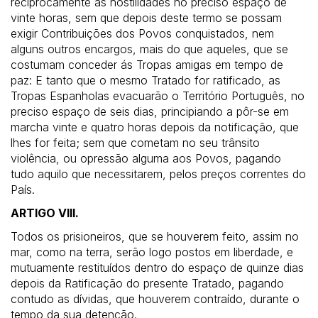
reciprocamente as hostilidades no preciso espaço de
vinte horas, sem que depois deste termo se possam
exigir Contribuições dos Povos conquistados, nem
alguns outros encargos, mais do que aqueles, que se
costumam conceder ás Tropas amigas em tempo de
paz: E tanto que o mesmo Tratado for ratificado, as
Tropas Espanholas evacuarão o Território Português, no
preciso espaço de seis dias, principiando a pôr-se em
marcha vinte e quatro horas depois da notificação, que
lhes for feita; sem que cometam no seu trânsito
violência, ou opressão alguma aos Povos, pagando
tudo aquilo que necessitarem, pelos preços correntes do
País.
ARTIGO VIII.
Todos os prisioneiros, que se houverem feito, assim no
mar, como na terra, serão logo postos em liberdade, e
mutuamente restituídos dentro do espaço de quinze dias
depois da Ratificação do presente Tratado, pagando
contudo as dívidas, que houverem contraído, durante o
tempo da sua detenção.