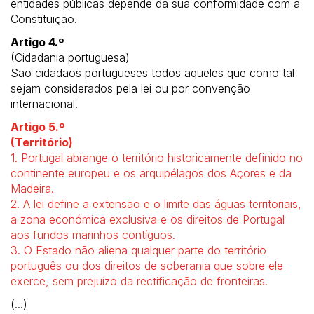
entidades públicas depende da sua conformidade com a
Constituição.
Artigo 4.º
(Cidadania portuguesa)
São cidadãos portugueses todos aqueles que como tal
sejam considerados pela lei ou por convenção
internacional.
Artigo 5.º
(Território)
1. Portugal abrange o território historicamente definido no
continente europeu e os arquipélagos dos Açores e da
Madeira.
2. A lei define a extensão e o limite das águas territoriais,
a zona económica exclusiva e os direitos de Portugal
aos fundos marinhos contíguos.
3. O Estado não aliena qualquer parte do território
português ou dos direitos de soberania que sobre ele
exerce, sem prejuízo da rectificação de fronteiras.
(...)