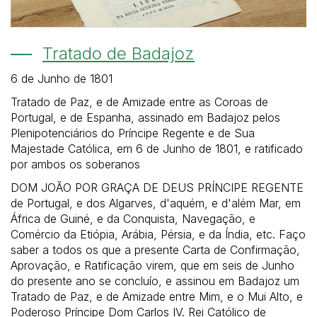
Tratado de Badajoz
6 de Junho de 1801
Tratado de Paz, e de Amizade entre as Coroas de
Portugal, e de Espanha, assinado em Badajoz pelos
Plenipotenciários do Príncipe Regente e de Sua
Majestade Católica, em 6 de Junho de 1801, e ratificado
por ambos os soberanos
DOM JOÃO POR GRAÇA DE DEUS PRÍNCIPE REGENTE
de Portugal, e dos Algarves, d'aquém, e d'além Mar, em
África de Guiné, e da Conquista, Navegação, e
Comércio da Etiópia, Arábia, Pérsia, e da Índia, etc. Faço
saber a todos os que a presente Carta de Confirmação,
Aprovação, e Ratificação virem, que em seis de Junho
do presente ano se concluío, e assinou em Badajoz um
Tratado de Paz, e de Amizade entre Mim, e o Mui Alto, e
Poderoso Príncipe Dom Carlos IV. Rei Católico de