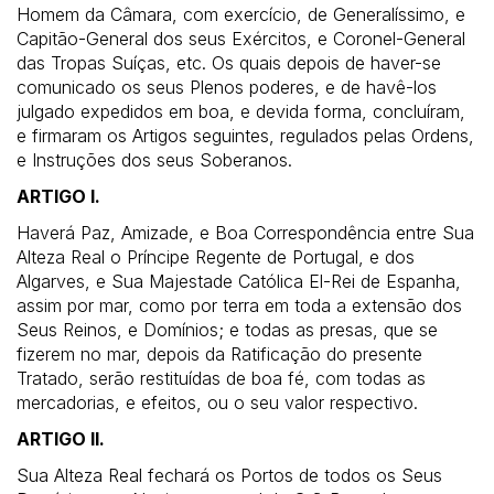
Homem da Câmara, com exercício, de Generalíssimo, e
Capitão-General dos seus Exércitos, e Coronel-General
das Tropas Suíças, etc. Os quais depois de haver-se
comunicado os seus Plenos poderes, e de havê-los
julgado expedidos em boa, e devida forma, concluíram,
e firmaram os Artigos seguintes, regulados pelas Ordens,
e Instruções dos seus Soberanos.
ARTIGO I.
Haverá Paz, Amizade, e Boa Correspondência entre Sua
Alteza Real o Príncipe Regente de Portugal, e dos
Algarves, e Sua Majestade Católica El-Rei de Espanha,
assim por mar, como por terra em toda a extensão dos
Seus Reinos, e Domínios; e todas as presas, que se
fizerem no mar, depois da Ratificação do presente
Tratado, serão restituídas de boa fé, com todas as
mercadorias, e efeitos, ou o seu valor respectivo.
ARTIGO II.
Sua Alteza Real fechará os Portos de todos os Seus