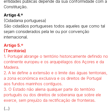
entidades públicas depende da sua conformidade com a
Constituição.
Artigo 4.º
(Cidadania portuguesa)
São cidadãos portugueses todos aqueles que como tal
sejam considerados pela lei ou por convenção
internacional.
Artigo 5.º
(Território)
1. Portugal abrange o território historicamente definido no
continente europeu e os arquipélagos dos Açores e da
Madeira.
2. A lei define a extensão e o limite das águas territoriais,
a zona económica exclusiva e os direitos de Portugal
aos fundos marinhos contíguos.
3. O Estado não aliena qualquer parte do território
português ou dos direitos de soberania que sobre ele
exerce, sem prejuízo da rectificação de fronteiras.
(...)