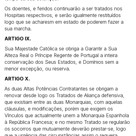
Os doentes, e feridos continuarão a ser tratados nos
Hospitais respectivos, e serão igualmente restituídos
logo que se acharesm em estado de poderem fazer a
sua marcha.
ARTIGO IX.
Sua Majestade Católica se obriga a Garantir a Sua
Alteza Real o Príncipe Regente de Portugal a inteira
conservação dos Seus Estados, e Domínios sem a
menor excepção, ou reserva.
ARTIGO X.
As duas Altas Potências Contratantes se obrigam a
renovar desde logo os Tratados de Aliança defensiva,
que existiam entre as duas Monarquias, com aquelas
cláusulas, e modificações, porém que exigem os
Vínculos que actualmente unem a Monarquia Espanhola
à República Francesa; e no mesmo Tratado se regularão
os socorros que mutuamente deverão prestar-se, logo
que a urgência das circunstâncias assim o requeira.