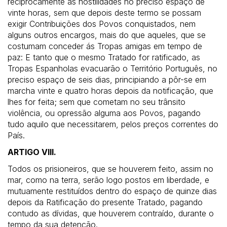
reciprocamente as hostilidades no preciso espaço de
vinte horas, sem que depois deste termo se possam
exigir Contribuições dos Povos conquistados, nem
alguns outros encargos, mais do que aqueles, que se
costumam conceder ás Tropas amigas em tempo de
paz: E tanto que o mesmo Tratado for ratificado, as
Tropas Espanholas evacuarão o Território Português, no
preciso espaço de seis dias, principiando a pôr-se em
marcha vinte e quatro horas depois da notificação, que
lhes for feita; sem que cometam no seu trânsito
violência, ou opressão alguma aos Povos, pagando
tudo aquilo que necessitarem, pelos preços correntes do
País.
ARTIGO VIII.
Todos os prisioneiros, que se houverem feito, assim no
mar, como na terra, serão logo postos em liberdade, e
mutuamente restituídos dentro do espaço de quinze dias
depois da Ratificação do presente Tratado, pagando
contudo as dívidas, que houverem contraído, durante o
tempo da sua detenção.