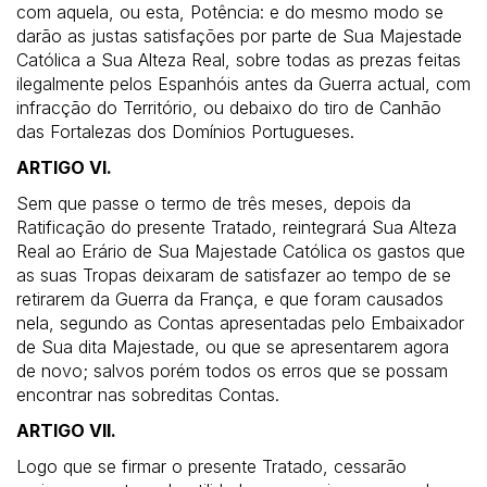
com aquela, ou esta, Potência: e do mesmo modo se
darão as justas satisfações por parte de Sua Majestade
Católica a Sua Alteza Real, sobre todas as prezas feitas
ilegalmente pelos Espanhóis antes da Guerra actual, com
infracção do Território, ou debaixo do tiro de Canhão
das Fortalezas dos Domínios Portugueses.
ARTIGO VI.
Sem que passe o termo de três meses, depois da
Ratificação do presente Tratado, reintegrará Sua Alteza
Real ao Erário de Sua Majestade Católica os gastos que
as suas Tropas deixaram de satisfazer ao tempo de se
retirarem da Guerra da França, e que foram causados
nela, segundo as Contas apresentadas pelo Embaixador
de Sua dita Majestade, ou que se apresentarem agora
de novo; salvos porém todos os erros que se possam
encontrar nas sobreditas Contas.
ARTIGO VII.
Logo que se firmar o presente Tratado, cessarão