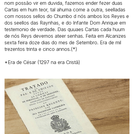
nom possão vir em duvida, fazemos ender fezer duas
Cartas em hum teor, tal ahuma come a outra, seelladas
com nossos sellos do Chumbo d nós ambos los Reyes e
dos seellos das Raynhas, e do Infante Dom Anrique em
testemonio de verdade. Das quuaes Cartas cada huum
de nós Reys devemos ateer senhas. Feita em Alcanizes
sexta feira doze dias do mes de Setembro. Era de mil
trezentos trinta e cinco annos.(*)
*Era de César (1297 na era Cristã)