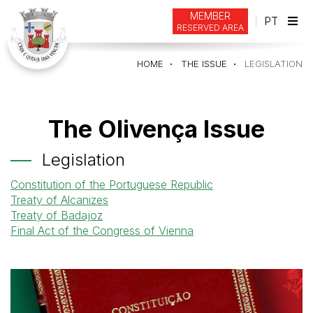
MEMBER
PT
RESERVED AREA
Tog
navi
HOME
THE ISSUE
LEGISLATION
The Olivença Issue
Legislation
Constitution of the Portuguese Republic
Treaty of Alcanizes
Treaty of Badajoz
Final Act of the Congress of Vienna