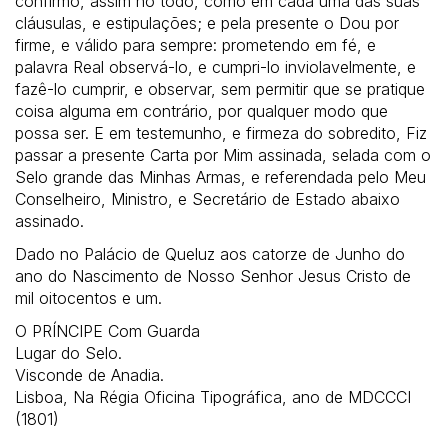
confirmo, assim no todo, como em cada uma das suas
cláusulas, e estipulações; e pela presente o Dou por
firme, e válido para sempre: prometendo em fé, e
palavra Real observá-lo, e cumpri-lo inviolavelmente, e
fazê-lo cumprir, e observar, sem permitir que se pratique
coisa alguma em contrário, por qualquer modo que
possa ser. E em testemunho, e firmeza do sobredito, Fiz
passar a presente Carta por Mim assinada, selada com o
Selo grande das Minhas Armas, e referendada pelo Meu
Conselheiro, Ministro, e Secretário de Estado abaixo
assinado.
Dado no Palácio de Queluz aos catorze de Junho do
ano do Nascimento de Nosso Senhor Jesus Cristo de
mil oitocentos e um.
O PRÍNCIPE Com Guarda
Lugar do Selo.
Visconde de Anadia.
Lisboa, Na Régia Oficina Tipográfica, ano de MDCCCI
(1801)