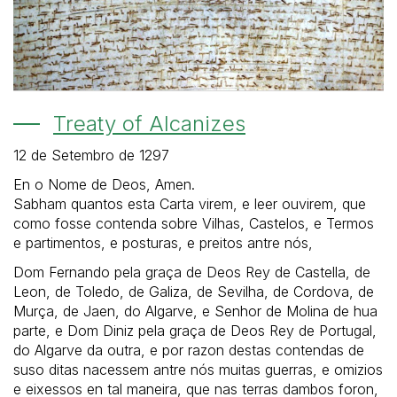
Treaty of Alcanizes
12 de Setembro de 1297
En o Nome de Deos, Amen.
Sabham quantos esta Carta virem, e leer ouvirem, que
como fosse contenda sobre Vilhas, Castelos, e Termos
e partimentos, e posturas, e preitos antre nós,
Dom Fernando pela graça de Deos Rey de Castella, de
Leon, de Toledo, de Galiza, de Sevilha, de Cordova, de
Murça, de Jaen, do Algarve, e Senhor de Molina de hua
parte, e Dom Diniz pela graça de Deos Rey de Portugal,
do Algarve da outra, e por razon destas contendas de
suso ditas nacessem antre nós muitas guerras, e omizios
e eixessos en tal maneira, que nas terras dambos foron,