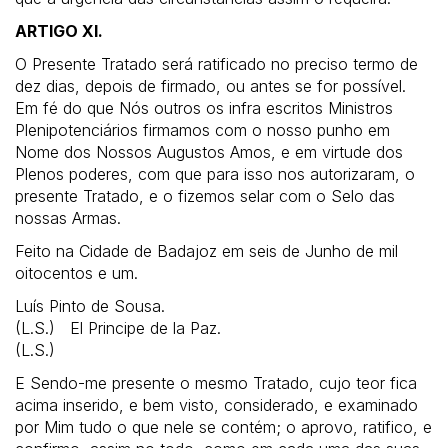
ARTIGO XI.
O Presente Tratado será ratificado no preciso termo de
dez dias, depois de firmado, ou antes se for possível.
Em fé do que Nós outros os infra escritos Ministros
Plenipotenciários firmamos com o nosso punho em
Nome dos Nossos Augustos Amos, e em virtude dos
Plenos poderes, com que para isso nos autorizaram, o
presente Tratado, e o fizemos selar com o Selo das
nossas Armas.
Feito na Cidade de Badajoz em seis de Junho de mil
oitocentos e um.
Luís Pinto de Sousa.
(L.S.) El Principe de la Paz.
(L.S.)
E Sendo-me presente o mesmo Tratado, cujo teor fica
acima inserido, e bem visto, considerado, e examinado
por Mim tudo o que nele se contém; o aprovo, ratifico, e