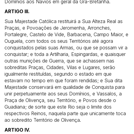
Domínios aos Navios em geral da Grã-Bretanha.
ARTIGO III.
Sua Majestade Católica restituirá a Sua Alteza Real as
Praças, e Povoações de Jeromenha, Arronches,
Portalegre, Castelo de Vide, Barbacena, Campo Maior, e
Ouguela, com todos os seus Territórios até agora
conquistados pelas suas Armas, ou que se possam vir a
conquistar; e toda a Artilharia, Espingardas, e quaisquer
outras munições de Guerra, que se achassem nas
sobreditas Praças, Cidades, Vilas e Lugares, serão
igualmente restituídas, segundo o estado em que
estavam no tempo em que foram rendidas; e Sua dita
Majestade conservará em qualidade de Conquista para
unir perpetuamente aos seus Domínios, e Vassalos, a
Praça de Olivença, seu Território, e Povos desde o
Guadiana; de sorte que este Rio seja o limite dos
respectivos Reinos, naquela parte que unicamente toca
ao sobredito Território de Olivença.
ARTIGO IV.