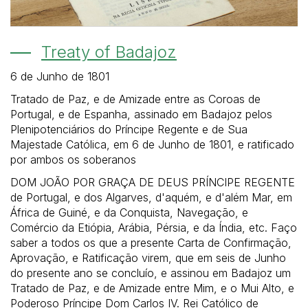
Treaty of Badajoz
6 de Junho de 1801
Tratado de Paz, e de Amizade entre as Coroas de
Portugal, e de Espanha, assinado em Badajoz pelos
Plenipotenciários do Príncipe Regente e de Sua
Majestade Católica, em 6 de Junho de 1801, e ratificado
por ambos os soberanos
DOM JOÃO POR GRAÇA DE DEUS PRÍNCIPE REGENTE
de Portugal, e dos Algarves, d'aquém, e d'além Mar, em
África de Guiné, e da Conquista, Navegação, e
Comércio da Etiópia, Arábia, Pérsia, e da Índia, etc. Faço
saber a todos os que a presente Carta de Confirmação,
Aprovação, e Ratificação virem, que em seis de Junho
do presente ano se concluío, e assinou em Badajoz um
Tratado de Paz, e de Amizade entre Mim, e o Mui Alto, e
Poderoso Príncipe Dom Carlos IV. Rei Católico de