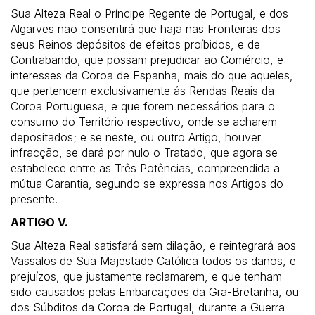
Sua Alteza Real o Príncipe Regente de Portugal, e dos
Algarves não consentirá que haja nas Fronteiras dos
seus Reinos depósitos de efeitos proíbidos, e de
Contrabando, que possam prejudicar ao Comércio, e
interesses da Coroa de Espanha, mais do que aqueles,
que pertencem exclusivamente ás Rendas Reais da
Coroa Portuguesa, e que forem necessários para o
consumo do Território respectivo, onde se acharem
depositados; e se neste, ou outro Artigo, houver
infracção, se dará por nulo o Tratado, que agora se
estabelece entre as Três Potências, compreendida a
mútua Garantia, segundo se expressa nos Artigos do
presente.
ARTIGO V.
Sua Alteza Real satisfará sem dilação, e reintegrará aos
Vassalos de Sua Majestade Católica todos os danos, e
prejuízos, que justamente reclamarem, e que tenham
sido causados pelas Embarcações da Grã-Bretanha, ou
dos Súbditos da Coroa de Portugal, durante a Guerra